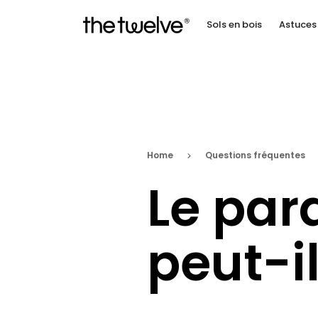
Sols en bois
Astuces 
Home
Questions fréquentes
Le par
peut-i