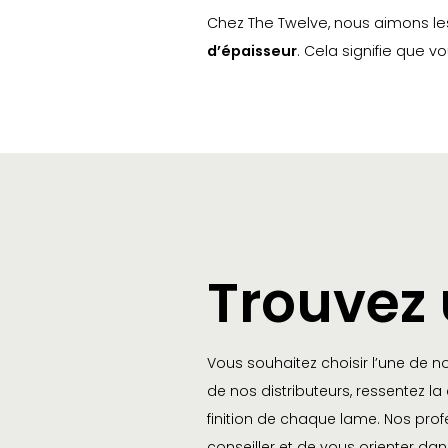
Chez The Twelve, nous aimons le
d’épaisseur
. Cela signifie que 
Trouvez
Vous souhaitez choisir l’une de no
de nos distributeurs, ressentez l
finition de chaque lame. Nos pro
conseiller et de vous orienter dan