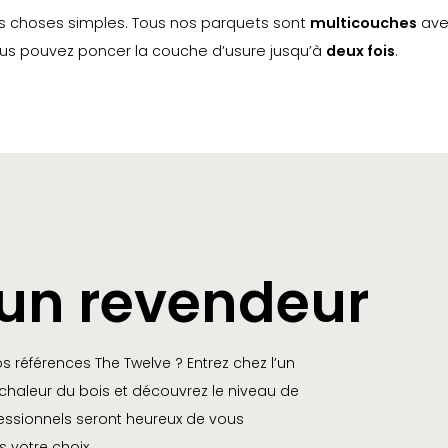
s choses simples. Tous nos parquets sont
multicouches
ave
vous pouvez poncer la couche d’usure jusqu’à
deux fois
.
 un revendeur
s références The Twelve ? Entrez chez l’un
a chaleur du bois et découvrez le niveau de
fessionnels seront heureux de vous
s votre choix.