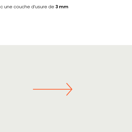
c une couche d’usure de
3 mm