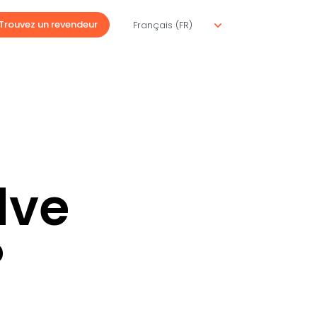
Trouvez un revendeur
lve
?